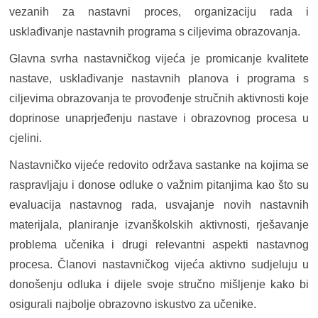
vezanih za nastavni proces, organizaciju rada i
usklađivanje nastavnih programa s ciljevima obrazovanja.
Glavna svrha nastavničkog vijeća je promicanje kvalitete
nastave, usklađivanje nastavnih planova i programa s
ciljevima obrazovanja te provođenje stručnih aktivnosti koje
doprinose unaprjeđenju nastave i obrazovnog procesa u
cjelini.
Nastavničko vijeće redovito održava sastanke na kojima se
raspravljaju i donose odluke o važnim pitanjima kao što su
evaluacija nastavnog rada, usvajanje novih nastavnih
materijala, planiranje izvanškolskih aktivnosti, rješavanje
problema učenika i drugi relevantni aspekti nastavnog
procesa. Članovi nastavničkog vijeća aktivno sudjeluju u
donošenju odluka i dijele svoje stručno mišljenje kako bi
osigurali najbolje obrazovno iskustvo za učenike.