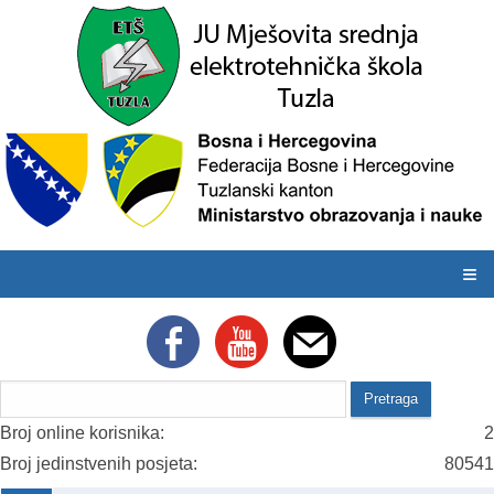
≡
Broj online korisnika:
2
Broj jedinstvenih posjeta:
80541