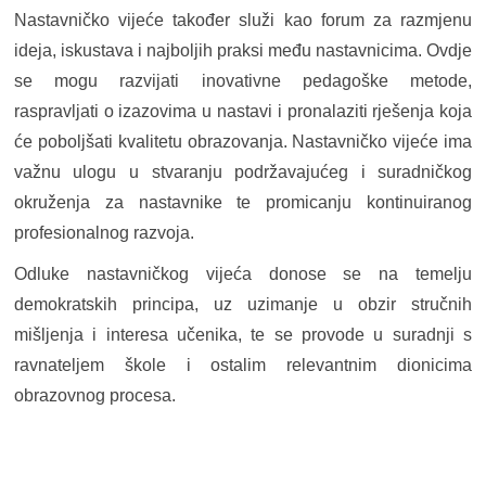
Nastavničko vijeće također služi kao forum za razmjenu
ideja, iskustava i najboljih praksi među nastavnicima. Ovdje
se mogu razvijati inovativne pedagoške metode,
raspravljati o izazovima u nastavi i pronalaziti rješenja koja
će poboljšati kvalitetu obrazovanja. Nastavničko vijeće ima
važnu ulogu u stvaranju podržavajućeg i suradničkog
okruženja za nastavnike te promicanju kontinuiranog
profesionalnog razvoja.
Odluke nastavničkog vijeća donose se na temelju
demokratskih principa, uz uzimanje u obzir stručnih
mišljenja i interesa učenika, te se provode u suradnji s
ravnateljem škole i ostalim relevantnim dionicima
obrazovnog procesa.