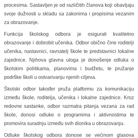
procesima. Sastavljen je od različitih članova koji obavljaju
svoje dužnosti u skladu sa zakonima i propisima vezanim
za obrazovanje.
Funkcija školskog odbora je osigurati kvalitetno
obrazovanje i dobrobit učenika. Odbor obično čine roditelji
učenika, nastavnici, ravnatelj škole te predstavnici lokalne
zajednice. Njihova glavna uloga je donošenje odluka o
školskim politikama, planovima i budžetu, te pružanje
podrške školi u ostvarivanju njenih ciljeva.
Školski odbor također pruža platformu za komunikaciju
između škole, roditelja, učenika i lokalne zajednice. Kroz
redovne sastanke, odbor razmatra pitanja vezana za rad
škole, donosi odluke o programima i aktivnostima te
promovira suradnju između svih dionika u obrazovanju.
Odluke školskog odbora donose se većinom glasova