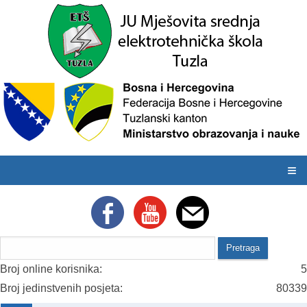
≡
Broj online korisnika:
5
Broj jedinstvenih posjeta:
80339