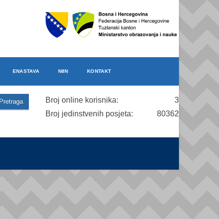
ENASTAVA
N8N
KONTAKT
Broj online korisnika:
3
Broj jedinstvenih posjeta:
80362