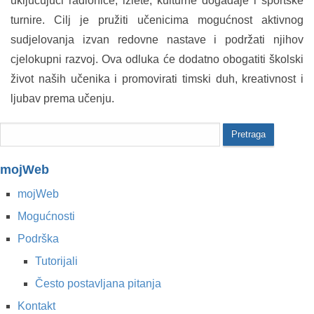
uključujući radionice, izlete, kulturne događaje i sportske
turnire. Cilj je pružiti učenicima mogućnost aktivnog
sudjelovanja izvan redovne nastave i podržati njihov
cjelokupni razvoj. Ova odluka će dodatno obogatiti školski
život naših učenika i promovirati timski duh, kreativnost i
ljubav prema učenju.
mojWeb
mojWeb
Mogućnosti
Podrška
Tutorijali
Često postavljana pitanja
Kontakt