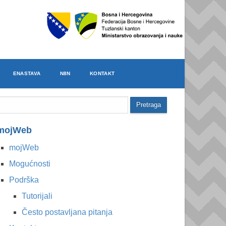
ENASTAVA
N8N
KONTAKT
mojWeb
mojWeb
Mogućnosti
Podrška
Tutorijali
Često postavljana pitanja