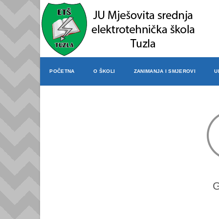
POČETNA
O ŠKOLI
ZANIMANJA I SMJEROVI
U
G