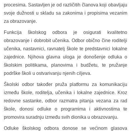
procesima. Sastavljen je od različitih članova koji obavljaju
svoje dužnosti u skladu sa zakonima i propisima vezanim
za obrazovanje.
Funkcija školskog odbora je osigurati kvalitetno
obrazovanje i dobrobit učenika. Odbor obično čine roditelji
učenika, nastavnici, ravnatelj škole te predstavnici lokalne
zajednice. Njihova glavna uloga je donošenje odluka o
školskim politikama, planovima i budžetu, te pružanje
podrške školi u ostvarivanju njenih ciljeva.
Školski odbor također pruža platformu za komunikaciju
između škole, roditelja, učenika i lokalne zajednice. Kroz
redovne sastanke, odbor razmatra pitanja vezana za rad
škole, donosi odluke o programima i aktivnostima te
promovira suradnju između svih dionika u obrazovanju.
Odluke školskog odbora donose se većinom glasova