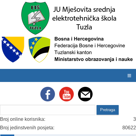
≡
Broj online korisnika:
3
Broj jedinstvenih posjeta:
80622