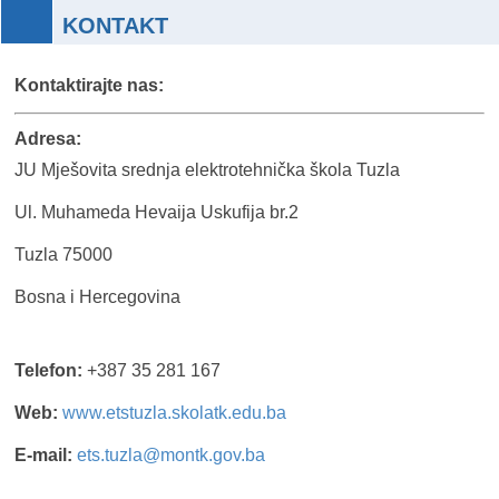
KONTAKT
Kontaktirajte nas:
Adresa:
JU Mješovita srednja elektrotehnička škola Tuzla
Ul. Muhameda Hevaija Uskufija br.2
Tuzla 75000
Bosna i Hercegovina
Telefon:
+387 35 281 167
Web:
www.etstuzla.skolatk.edu.ba
E-mail:
ets.tuzla@montk.gov.ba