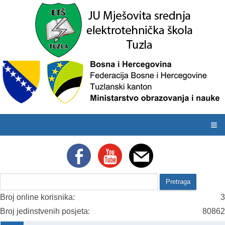
≡
Broj online korisnika:
3
Broj jedinstvenih posjeta:
80862