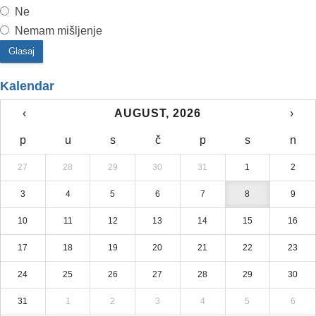
Ne
Nemam mišljenje
Kalendar
‹
AUGUST, 2026
›
p
u
s
č
p
s
n
27
28
29
30
31
1
2
3
4
5
6
7
8
9
10
11
12
13
14
15
16
17
18
19
20
21
22
23
24
25
26
27
28
29
30
31
1
2
3
4
5
6