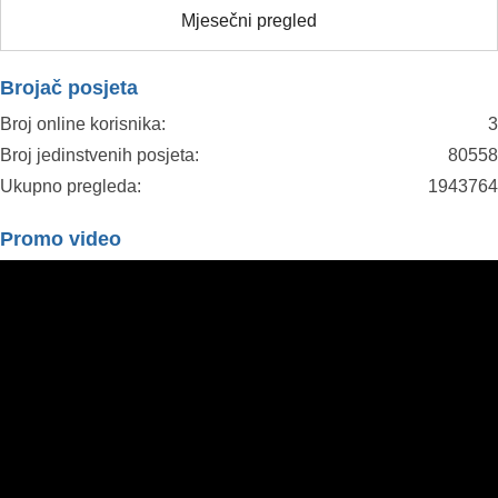
Mjesečni pregled
Brojač posjeta
Broj online korisnika:
3
Broj jedinstvenih posjeta:
80558
Ukupno pregleda:
1943764
Promo video