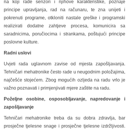
na koji rade senzori i njihove karakteristike, poznaje
principe upravljanja, rad na računaru, te zna unijeti i
pokrenuti programe, otkloniti nastale greške i programski
realizirati dodatne zahtjeve procesa, komunicira sa
saradnicima, poručiocima i strankama, poštujući principe
poslovne kulture.
Radni uslovi
Uvjeti rada uglavnom zavise od mjesta zapošljavanja.
Tehničari mehatronike često rade u neugodnim položajima,
najčešće stojećem. Zbog mogućih ozljeda na radu vrlo je
važno poznavati i primjenjivati mjere zaštite na radu.
Poželjne osobine, osposobljavanje, napredovanje i
zapošljavanje
Tehničari mehatronike treba da su dobra zdravlja, bar
prosječne tjelesne snage i prosječne tjelesne izdržljivosti.