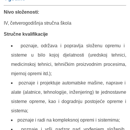
Nivo složenosti:
IV, četverogodišnja stručna škola
Stručne kvalifikacije
poznaje, održava i popravlja složenu opremu i
sisteme u bilo kojoj djelatnosti (uredskoj tehnici,
medicinskoj tehnici, tehničkim proizvodnim procesima,
mjernoj opremi itd.);
poznaje i projektuje automatske mašine, naprave i
alate (alatnice, tehnologije, inženjering) te jednostavne
sisteme opreme, kao i dogradnju postojeće opreme i
sistema;
poznaje i radi na kompleksnoj opremi i sistemima;
poznaje i vrši nadzor nad vođenjem složenih