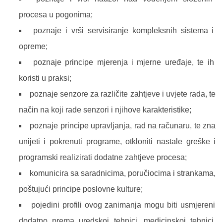
procesa u pogonima;
poznaje i vrši servisiranje kompleksnih sistema i
opreme;
poznaje principe mjerenja i mjerne uređaje, te ih
koristi u praksi;
poznaje senzore za različite zahtjeve i uvjete rada, te
način na koji rade senzori i njihove karakteristike;
poznaje principe upravljanja, rad na računaru, te zna
unijeti i pokrenuti programe, otkloniti nastale greške i
programski realizirati dodatne zahtjeve procesa;
komunicira sa saradnicima, poručiocima i strankama,
poštujući principe poslovne kulture;
pojedini profili ovog zanimanja mogu biti usmjereni
dodatno prema uredskoj tehnici, medicinskoj tehnici,