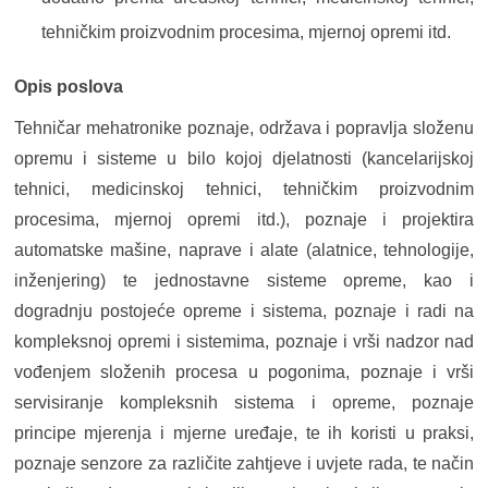
tehničkim proizvodnim procesima, mjernoj opremi itd.
Opis poslova
Tehničar mehatronike poznaje, održava i popravlja složenu
opremu i sisteme u bilo kojoj djelatnosti (kancelarijskoj
tehnici, medicinskoj tehnici, tehničkim proizvodnim
procesima, mjernoj opremi itd.), poznaje i projektira
automatske mašine, naprave i alate (alatnice, tehnologije,
inženjering) te jednostavne sisteme opreme, kao i
dogradnju postojeće opreme i sistema, poznaje i radi na
kompleksnoj opremi i sistemima, poznaje i vrši nadzor nad
vođenjem složenih procesa u pogonima, poznaje i vrši
servisiranje kompleksnih sistema i opreme, poznaje
principe mjerenja i mjerne uređaje, te ih koristi u praksi,
poznaje senzore za različite zahtjeve i uvjete rada, te način