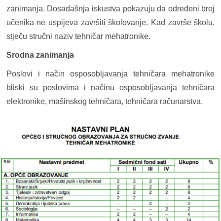
zanimanja. Dosadašnja iskustva pokazuju da određeni broj
učenika ne uspijeva završiti školovanje. Kad završe školu,
stječu stručni naziv tehničar mehatronike.
Srodna zanimanja
Poslovi i način osposobljavanja tehničara mehatronike
bliski su poslovima i načinu osposobljavanja tehničara
elektronike, mašinskog tehničara, tehničara računarstva.