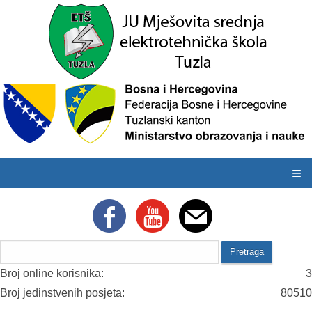
≡
Broj online korisnika:
3
Broj jedinstvenih posjeta:
80510