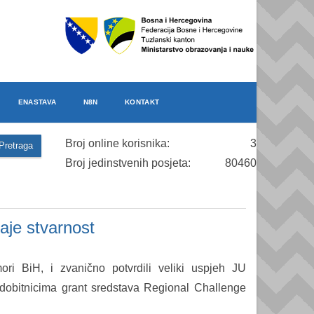
ENASTAVA
N8N
KONTAKT
Broj online korisnika:
3
Broj jedinstvenih posjeta:
80460
taje stvarnost
i BiH, i zvanično potvrdili veliki uspjeh JU
 dobitnicima grant sredstava Regional Challenge