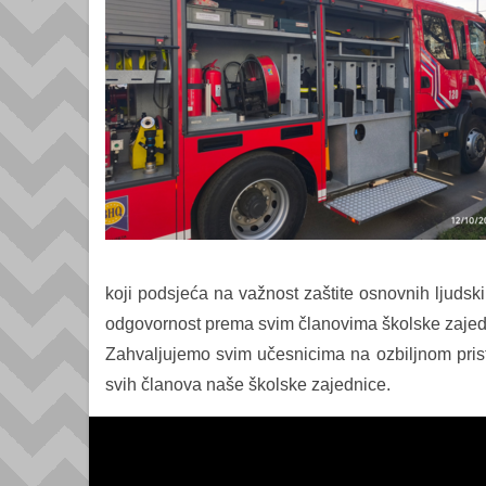
koji podsjeća na važnost zaštite osnovnih ljudski
odgovornost prema svim članovima školske zajednic
Zahvaljujemo svim učesnicima na ozbiljnom prist
svih članova naše školske zajednice.