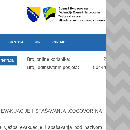
ENASTAVA
N8N
KONTAKT
Broj online korisnika:
2
Broj jedinstvenih posjeta:
80444
 EVAKUACIJE I SPAŠAVANJA „ODGOVOR NA
na vježba evakuacije i spašavanja pod nazivom