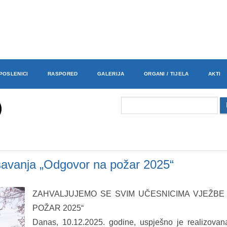
POSLENICI
RASPORED
GALERIJA
ORGANI / TIJELA
AKTI
šavanja „Odgovor na požar 2025“
ZAHVALJUJEMO SE SVIM UČESNICIMA VJEŽBE
POŽAR 2025“
Danas, 10.12.2025. godine, uspješno je realizova