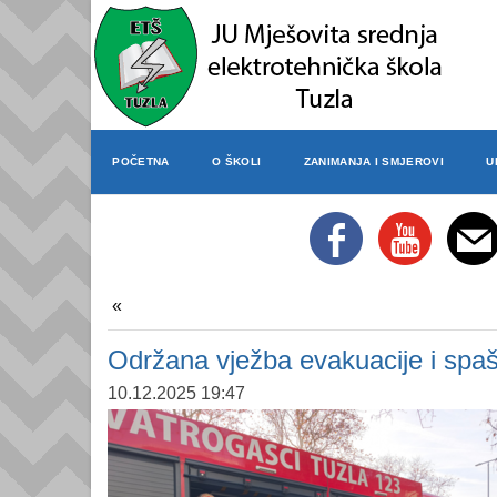
POČETNA
O ŠKOLI
ZANIMANJA I SMJEROVI
U
Održana vježba evakuacije i spa
10.12.2025 19:47