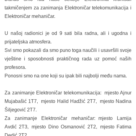
takmičenjem za zanimanja Elektroničar telekomunikacija i
Elektroničar mehaničar.
U našoj radionici je od 9 sati bila radna, ali i ugodna i
prijateljska atmosfera.
Svi smo pokazali da smo puno toga naučili i usavršili svoje
vještine i sposobnosti praktičnog rada uz pomoć naših
profesora.
Ponosni smo na one koji su ipak bili najbolji među nama.
Za zanimanje Elektroničar telekomunikacija: mjesto Ajnur
Mujabašić 1T7, mjesto Halid Hadžić 2T7, mjesto Nadina
Šiljegović 2T7.
Za zanimanje Elektroničar mehaničar: mjesto Lamija
Avdić 2T3, mjesto Dino Osmanović 2T2, mjesto Fatima
Dedić 2T2.