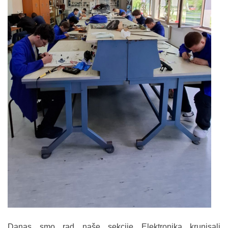
Danas smo rad naše sekcije Elektronika krunisali