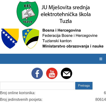
≡
Broj online korisnika:
6
Broj jedinstvenih posjeta:
80614