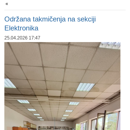
Održana takmičenja na sekciji
Elektronika
25.04.2026 17:47