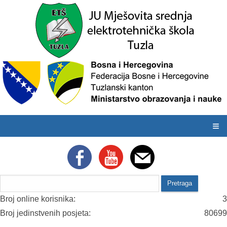
≡
Broj online korisnika:
3
Broj jedinstvenih posjeta:
80699