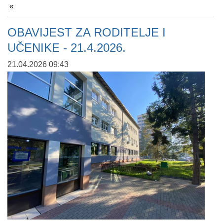
OBAVIJEST ZA RODITELJE I
UČENIKE - 21.4.2026.
21.04.2026 09:43