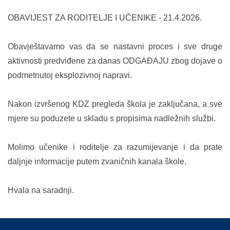
OBAVIJEST ZA RODITELJE I UČENIKE - 21.4.2026.
Obavještavamo vas da se nastavni proces i sve druge
aktivnosti predviđene za danas ODGAĐAJU zbog dojave o
podmetnutoj eksplozivnoj napravi.
Nakon izvršenog KDZ pregleda škola je zaključana, a sve
mjere su poduzete u skladu s propisima nadležnih službi.
Molimo učenike i roditelje za razumijevanje i da prate
daljnje informacije putem zvaničnih kanala škole.
Hvala na saradnji.