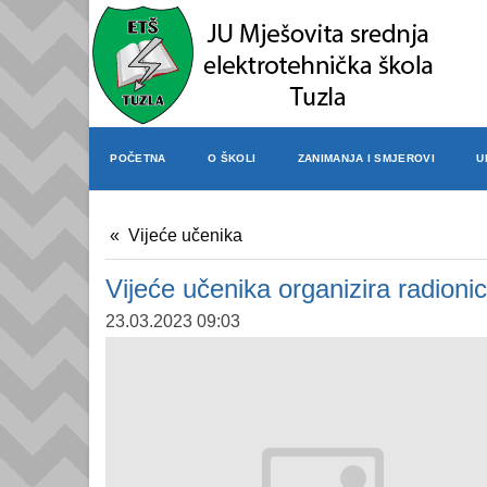
POČETNA
O ŠKOLI
ZANIMANJA I SMJEROVI
U
Vijeće učenika
Vijeće učenika organizira radionic
23.03.2023 09:03