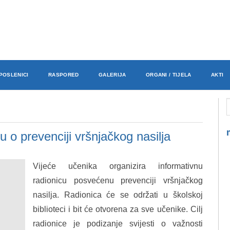
POSLENICI
RASPORED
GALERIJA
ORGANI / TIJELA
AKTI
u o prevenciji vršnjačkog nasilja
Vijeće učenika organizira informativnu
radionicu posvećenu prevenciji vršnjačkog
nasilja. Radionica će se održati u školskoj
biblioteci i bit će otvorena za sve učenike. Cilj
radionice je podizanje svijesti o važnosti