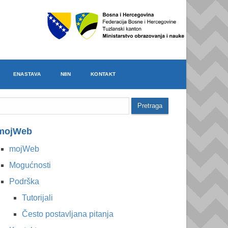
ENASTAVA
N8N
KONTAKT
mojWeb
mojWeb
Mogućnosti
Podrška
Tutorijali
Često postavljana pitanja