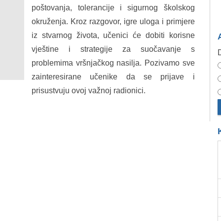
poštovanja, tolerancije i sigurnog školskog
okruženja. Kroz razgovor, igre uloga i primjere
iz stvarnog života, učenici će dobiti korisne
vještine i strategije za suočavanje s
D
problemima vršnjačkog nasilja. Pozivamo sve
zainteresirane učenike da se prijave i
prisustvuju ovoj važnoj radionici.